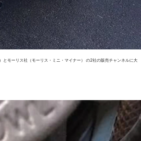
ン）とモーリス社（モーリス・ミニ・マイナー） の2社の販売チャンネルに大