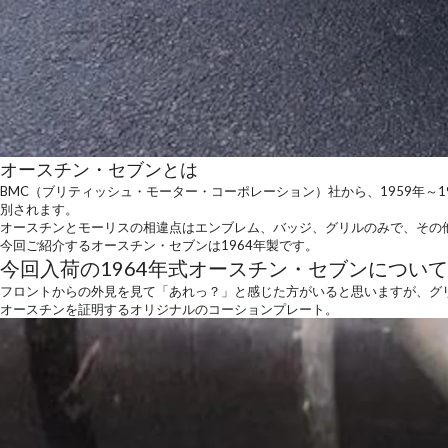
オースチン・セブンとは
BMC（ブリティッシュ・モーター・コーポレーション）社から、1959年～
別されます。
オースチンとモーリスの相違点はエンブレム、バッジ、グリルのみで、その
今回ご紹介するオースチン・セブンは1964年製です。
今回入荷の1964年式オースチン・セブンについて
フロントからの外見を見て「あれっ？」と感じた方がいると思いますが、グ
オースチンを証明するオリジナルのコーションプレート。