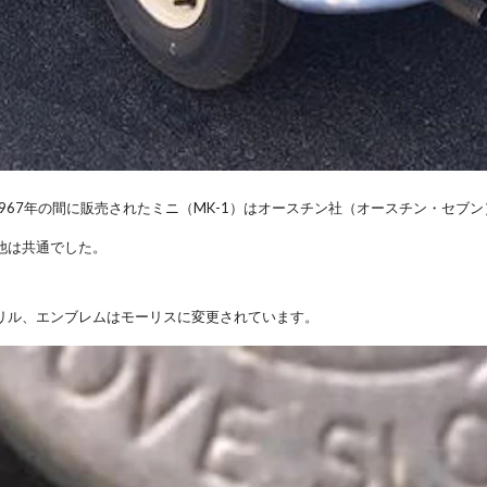
1967年の間に販売されたミニ（MK-1）はオースチン社（オースチン・セブ
他は共通でした。
リル、エンブレムはモーリスに変更されています。