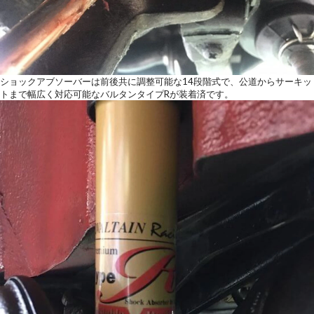
ショックアブソーバーは前後共に調整可能な14段階式で、公道からサーキッ
トまで幅広く対応可能なバルタンタイプRが装着済です。