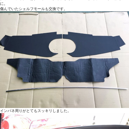
に。
傷んでいたシェルフモールも交換です。
インパネ周りがとてもスッキリしました。