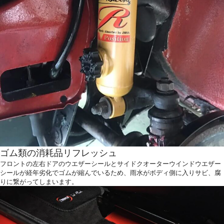
ゴム類の消耗品リフレッシュ
フロントの左右ドアのウエザーシールとサイドクオーターウインドウエザー
シールが経年劣化でゴムが縮んでいるため、雨水がボディ側に入りサビ、腐
りに繋がってしまいます。