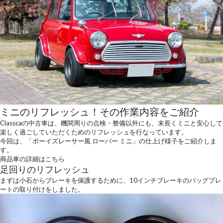
ミニのリフレッシュ！その作業内容をご紹介
Classcaの中古車は、機関周りの点検・整備以外にも、末長くミニと安心して
楽しく過ごしていただくためのリフレッシュを行なっています。
今回は、「ボーイズレーサー風 ローバー ミニ」の仕上げ様子をご紹介しま
す。
商品車の詳細はこちら
足回りのリフレッシュ
まずは小石からブレーキを保護するために、10インチブレーキのバッグプレ
ートの取り付けをしました。