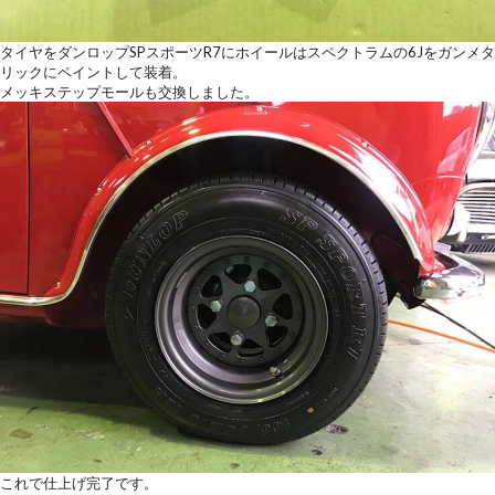
タイヤをダンロップSPスポーツR7にホイールはスペクトラムの6Jをガンメタ
リックにペイントして装着。
メッキステップモールも交換しました。
これで仕上げ完了です。