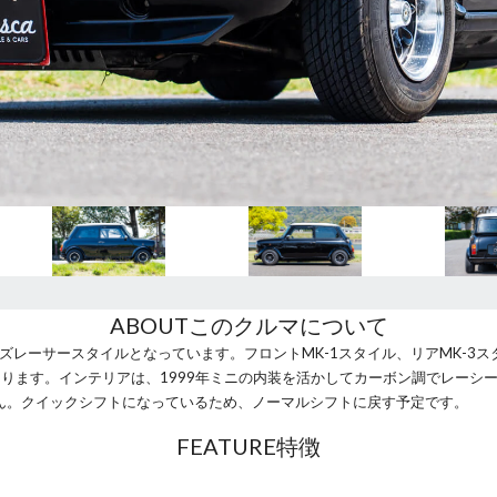
ABOUT
このクルマについて
ズレーサースタイルとなっています。フロントMK-1スタイル、リアMK-3ス
ります。インテリアは、1999年ミニの内装を活かしてカーボン調でレーシ
ん。クイックシフトになっているため、ノーマルシフトに戻す予定です。
FEATURE
特徴