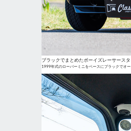
ブラックでまとめたボーイズレーサースタ
1999年式のローバーミニをベースにブラックでオ