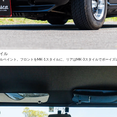
イル
ールペイント。フロントをMK-1スタイルに、リアはMK-3スタイルでボーイ