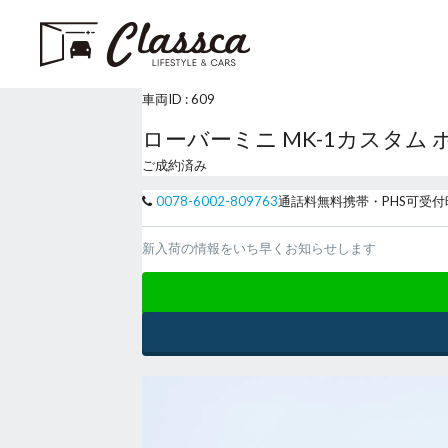
車両ID :
609
ローバーミニ MK-1カスタム
ご成約済み
0078-6002-809763
通話料無料
携帯・PHS可
受付
新入荷の情報をいち早くお知らせします