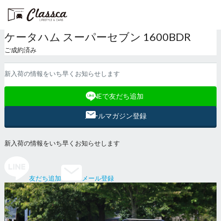
ケータハム スーパーセブン 1600BDR
ご成約済み
新入荷の情報をいち早くお知らせします
LINEで友だち追加
メールマガジン登録
新入荷の情報をいち早くお知らせします
友だち追加
メール登録