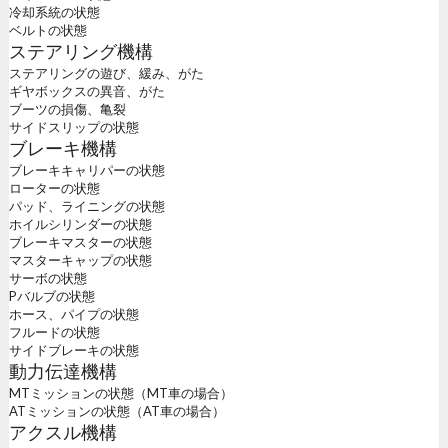
冷却系統の状態
ベルトの状態
ステアリング機構
ステアリングの遊び、緩み、がた
ギヤボックスの異音、がた
ブーツの損傷、亀裂
サイドスリップの状態
ブレーキ機構
ブレーキキャリパーの状態
ローターの状態
パッド、ライニングの状態
ホイルシリンダーの状態
ブレーキマスターの状態
マスターキャップの状態
サーボの状態
Pバルブの状態
ホース、パイプの状態
フルードの状態
サイドブレーキの状態
動力伝達機構
MTミッションの状態（MT車の場合）
ATミッションの状態（AT車の場合）
アクスル機構