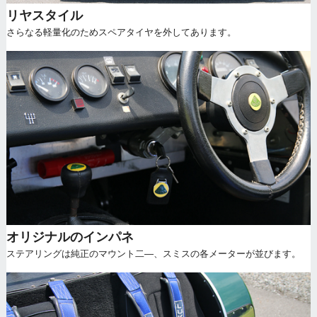
リヤスタイル
さらなる軽量化のためスペアタイヤを外してあります。
オリジナルのインパネ
ステアリングは純正のマウント二―、スミスの各メーターが並びます。