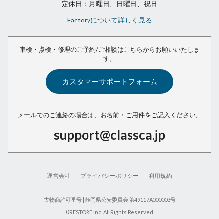
定休日：月曜日、日曜日、祝日
Factoryについて詳しく見る
車検・点検・修理のご予約/ご相談は
こちらからお願いいたしま
す。
カスタマーサポートフォーム
メールでのご連絡の場合は、
お名前・ご用件をご記入ください。
support@classca.jp
運営会社
プライバシーポリシー
利用規約
古物商許可番号 | 静岡県公安委員会 第49117A000003号
©RESTORE inc. All Rights Reserved.