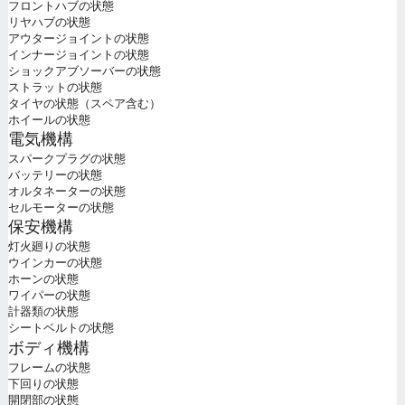
フロントハブの状態
リヤハブの状態
アウタージョイントの状態
インナージョイントの状態
ショックアブソーバーの状態
ストラットの状態
タイヤの状態（スペア含む）
ホイールの状態
電気機構
スパークプラグの状態
バッテリーの状態
オルタネーターの状態
セルモーターの状態
保安機構
灯火廻りの状態
ウインカーの状態
ホーンの状態
ワイパーの状態
計器類の状態
シートベルトの状態
ボディ機構
フレームの状態
下回りの状態
開閉部の状態