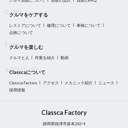
クルマ買取について
買取の流れ
買取のFAQ
クルマをケアする
レストアについて
修理について
車検について
点検について
クルマを楽しむ
クルマと人
作業を紹介
動画
Classcaについて
Classca Factory
アクセス
メカニック紹介
ニュース
採用情報
Classca Factory
静岡県焼津市坂本262-4