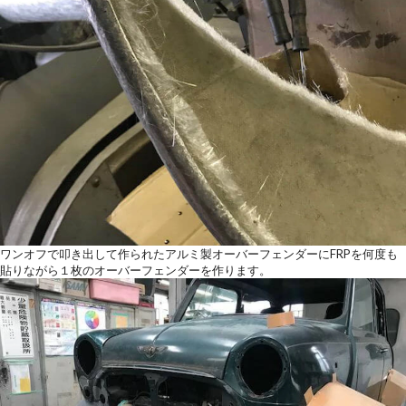
ワンオフで叩き出して作られたアルミ製オーバーフェンダーにFRPを何度も
貼りながら１枚のオーバーフェンダーを作ります。