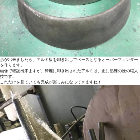
形が出来ましたら、アルミ板を叩き出しでベースとなるオーバーフェンダー
を作ります。
画像で確認出来ますが、綺麗に叩き出されたアルミは、正に熟練の匠の職人
技です。
これだけを見ていても完成が楽しみになってきますね！