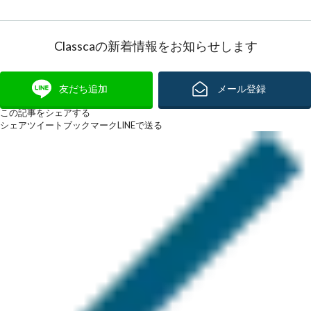
Classcaの新着情報をお知らせします
友だち追加
メール登録
この記事をシェアする
シェア
ツイート
ブックマーク
LINEで送る