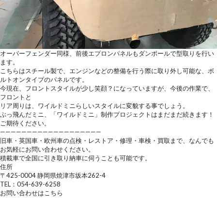
オーバーフェンダー同様、前後エプロンパネルもダンボールで型取りを行い
ます。
こちらはスチール製で、エンジンなどの整備を行う際に取り外し可能な、ボ
ルトオンタイプのパネルです。
今現在、フロントスタイルが少し笑顔？になっていますが、今後の作業で、
フロントと
リア周りは、ワイルドミニらしいスタイルに変貌する事でしょう。
ぶっ飛んだミニ、「ワイルドミニ」制作プロジェクトはまだまだ続きます！
ご期待ください。
———————————————————
旧車・英国車・欧州車の点検・レストア・修理・車検・買取まで、なんでも
お気軽にお問い合わせください。
積載車で全国に引き取り納車に伺うことも可能です。
住所
〒425-0004 静岡県焼津市坂本262-4
TEL：054-639-6258
お問い合わせはこちら