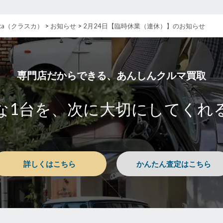
ca（クラスカ）
>
お知らせ
>
2月24日【臨時休業（連休）】のお知らせ
専門店だからできる、あんしんクルマ買取
な1台を、
次に大切にしてくれ
詳しくはこちら
かんたん査定はこちら