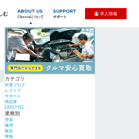
ABOUT US
SUPPORT
しむ
求人情報
Classcaについて
サポート
カテゴリ
作業ブログ
レストア
サポート
商品車
LIFESTYLE
業務別
塗装
修理
板金
車検