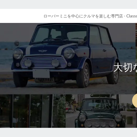
ローバーミニを中心にクルマを楽しむ専門店 - Class
大切