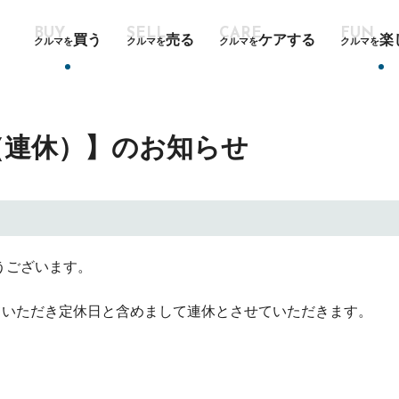
買う
売る
ケアする
楽
クルマを
クルマを
クルマを
クルマを
（連休）】のお知らせ
とうございます。
ていただき定休日と含めまして連休とさせていただきます。