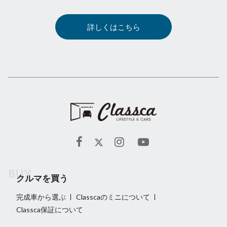
詳しくはこちら
クルマを買う
完成車から選ぶ
Classcaのミニについて
Classca保証について