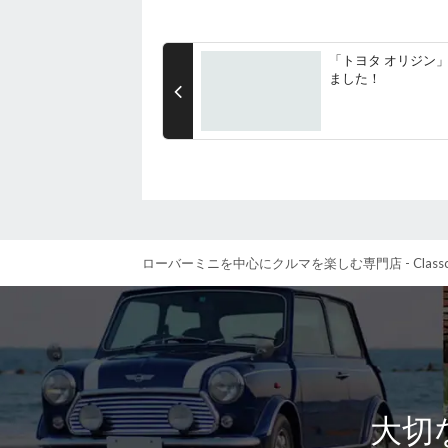
「トヨタ オリジン
ました！
ローバーミニを中心にクルマを楽しむ専門店 - Class
大切