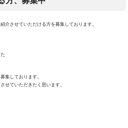
る方、募集中
に紹介させていただける方を募集しております。
る
った
も募集しております。
材させていただきたく思います。