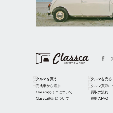
クルマを買う
クルマを売る
完成車から選ぶ
クルマ買取に
Classcaのミニについて
買取の流れ
Classca保証について
買取のFAQ