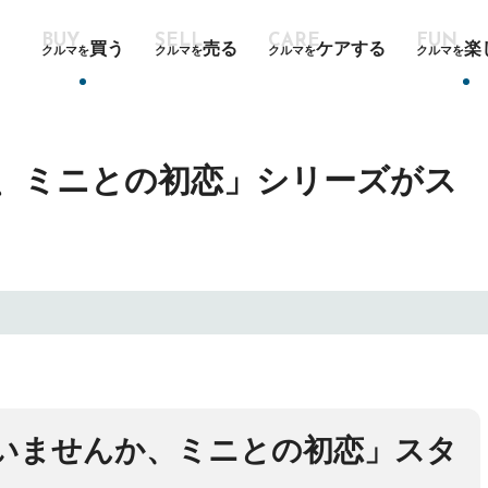
買う
売る
ケアする
楽
クルマを
クルマを
クルマを
クルマを
、ミニとの初恋」シリーズがス
いませんか、ミニとの初恋」スタ