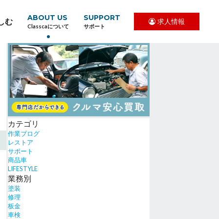
ABOUT US
SUPPORT
しむ
求人情報
Classcaについて
サポート
カテゴリ
作業ブログ
レストア
サポート
商品車
LIFESTYLE
業務別
塗装
修理
板金
車検